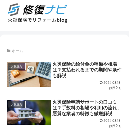
ホーム
火災保険の給付金の種類や相場
お役立ち
は？支払われるまでの期間や条件
も解説
2024.03.15
お役立ち
火災保険申請サポートの口コミ
お役立ち
は？手数料の相場や利用の流れ、
悪質な業者の特徴も徹底解説
2024.03.15
お役立ち