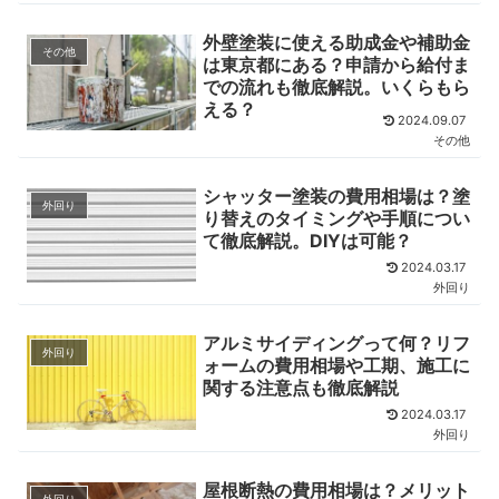
外壁塗装に使える助成金や補助金
その他
は東京都にある？申請から給付ま
での流れも徹底解説。いくらもら
える？
2024.09.07
その他
シャッター塗装の費用相場は？塗
外回り
り替えのタイミングや手順につい
て徹底解説。DIYは可能？
2024.03.17
外回り
アルミサイディングって何？リフ
外回り
ォームの費用相場や工期、施工に
関する注意点も徹底解説
2024.03.17
外回り
屋根断熱の費用相場は？メリット