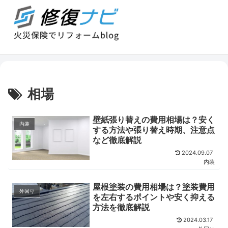
相場
壁紙張り替えの費用相場は？安く
内装
する方法や張り替え時期、注意点
など徹底解説
2024.09.07
内装
屋根塗装の費用相場は？塗装費用
外回り
を左右するポイントや安く抑える
方法を徹底解説
2024.03.17