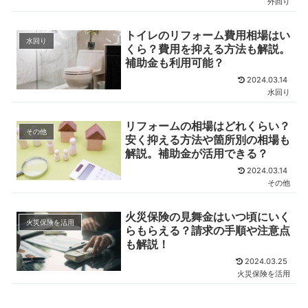
外回り
トイレのリフォーム費用相場はい
水回り
くら？費用を抑える方法も解説。
補助金も利用可能？
2024.03.14
水回り
リフォームの相場はどれくらい？
その他
安く抑える方法や箇所別の相場も
解説。補助金が活用できる？
2024.03.14
その他
火災保険の見舞金はいつ頃にいく
火災保険を活用
らもらえる？請求の手順や注意点
も解説！
2024.03.25
火災保険を活用