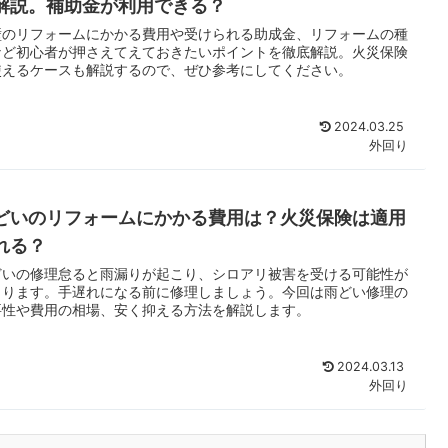
解説。補助金が利用できる？
壁のリフォームにかかる費用や受けられる助成金、リフォームの種
など初心者が押さえてえておきたいポイントを徹底解説。火災保険
使えるケースも解説するので、ぜひ参考にしてください。
2024.03.25
外回り
どいのリフォームにかかる費用は？火災保険は適用
れる？
どいの修理怠ると雨漏りが起こり、シロアリ被害を受ける可能性が
まります。手遅れになる前に修理しましょう。今回は雨どい修理の
要性や費用の相場、安く抑える方法を解説します。
2024.03.13
外回り