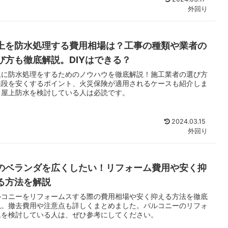
外回り
上を防水処理する費用相場は？工事の種類や業者の
び方も徹底解説。DIYはできる？
上に防水処理をするためのノウハウを徹底解説！施工業者の選び方
値段を安くするポイント、火災保険が適用されるケースも紹介しま
。屋上防水を検討している人は必読です。
2024.03.15
外回り
のベランダを広くしたい！リフォーム費用や安く抑
る方法を解説
ルコニーをリフォームスする際の費用相場や安く抑える方法を徹底
説。撤去費用や注意点も詳しくまとめました。バルコニーのリフォ
ムを検討している人は、ぜひ参考にしてください。