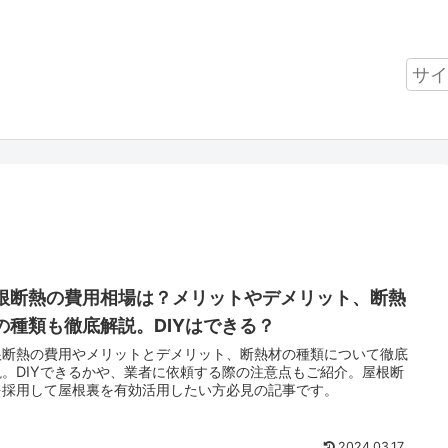
根断熱の費用相場は？メリットやデメリット、断熱
の種類も徹底解説。DIYはできる？
根断熱の費用やメリットとデメリット、断熱材の種類について徹底
説。DIYできるかや、業者に依頼する際の注意点もご紹介。屋根断
を採用して屋根裏を有効活用したい方必見の記事です。
2024.03.17