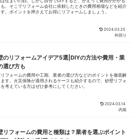
関は住まいの顔。しかし自分でDIYすると、かえって費用がかかる
とも。そこでリフォーム会社に依頼したときの費用相場などを紹介
ます。ポイントを押さえてお得にリフォームしましょう。
2024.03.25
外回り
壁のリフォームアイデア5選|DIYの方法や費用・業
の選び方も
壁リフォームの費用や工期、業者の選び方などのポイントを徹底解
します。火災保険が適用されるケースも紹介するので、砂壁リフォ
ムを考えている方はぜひ参考にしてください。
2024.03.14
内装
壁リフォームの費用と種類は？業者を選ぶポイント