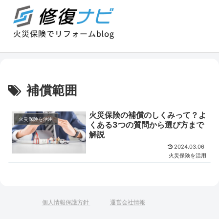
補償範囲
火災保険の補償のしくみって？よ
火災保険を活用
くある3つの質問から選び方まで
解説
2024.03.06
火災保険を活用
個人情報保護方針
運営会社情報