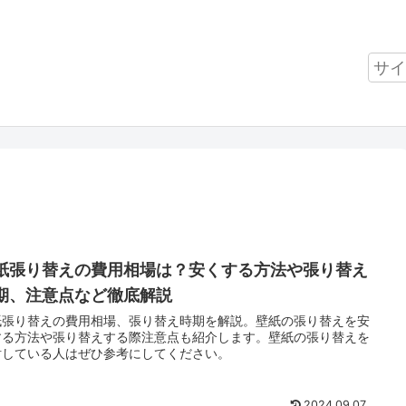
紙張り替えの費用相場は？安くする方法や張り替え
期、注意点など徹底解説
紙張り替えの費用相場、張り替え時期を解説。壁紙の張り替えを安
する方法や張り替えする際注意点も紹介します。壁紙の張り替えを
討している人はぜひ参考にしてください。
2024.09.07