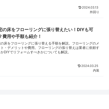
2024.03.13
外回り
宅の床をフローリングに張り替えたい！DIYも可
？費用や手順も紹介！
宅の床をフローリングに張り替える手順を解説。フローリングのメ
ット・デメリットや費用。フローリングの張り替えは業者に依頼す
きかDIYでリフォームすべきかについても解説。
2024.03.25
内装