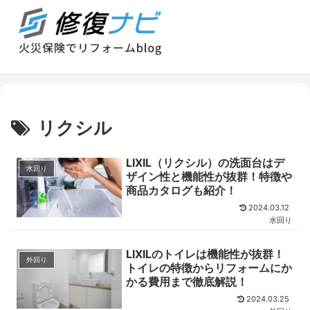
リクシル
LIXIL（リクシル）の洗面台はデ
水回り
ザイン性と機能性が抜群！特徴や
商品カタログも紹介！
2024.03.12
水回り
LIXILのトイレは機能性が抜群！
外回り
トイレの特徴からリフォームにか
かる費用まで徹底解説！
2024.03.25