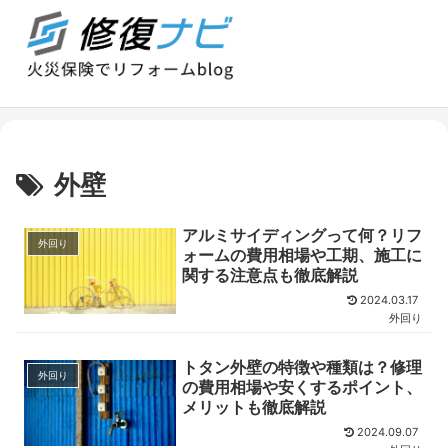
外壁
アルミサイディングって何？リフ
外回り
ォームの費用相場や工期、施工に
関する注意点も徹底解説
2024.03.17
外回り
トタン外壁の特徴や種類は？修理
外回り
の費用相場や安くするポイント、
メリットも徹底解説
2024.09.07