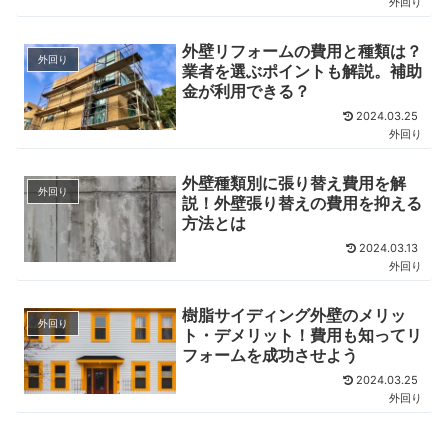
外回り
外壁リフォームの費用と種類は？
外回り
業者を選ぶポイントも解説。補助
金が利用できる？
2024.03.25
外回り
外壁種類別に張り替え費用を解
外回り
説！外壁張り替えの費用を抑える
方法とは
2024.03.13
外回り
樹脂サイディング外壁のメリッ
外回り
ト・デメリット！費用も知ってリ
フォームを成功させよう
2024.03.25
外回り