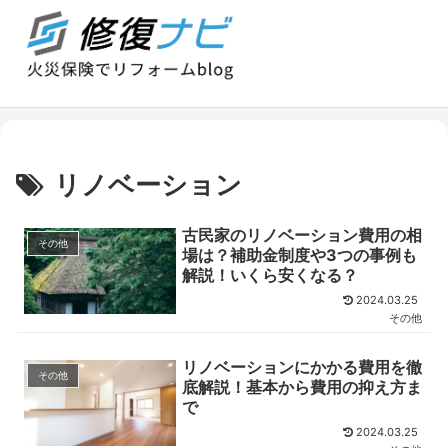
リノベーション
古民家のリノベーション費用の相
その他
場は？補助金制度や3つの事例も
解説！いくら安くなる？
2024.03.25
その他
リノベーションにかかる費用を徹
その他
底解説！基本から費用の抑え方ま
で
2024.03.25