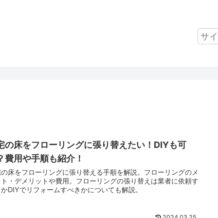
宅の床をフローリングに張り替えたい！DIYも可
？費用や手順も紹介！
宅の床をフローリングに張り替える手順を解説。フローリングのメ
ット・デメリットや費用。フローリングの張り替えは業者に依頼す
きかDIYでリフォームすべきかについても解説。
2024.03.25