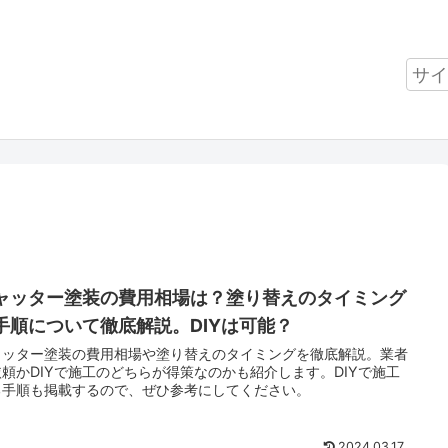
ャッター塗装の費用相場は？塗り替えのタイミング
手順について徹底解説。DIYは可能？
ャッター塗装の費用相場や塗り替えのタイミングを徹底解説。業者
依頼かDIYで施工のどちらが得策なのかも紹介します。DIYで施工
る手順も掲載するので、ぜひ参考にしてください。
2024.03.17