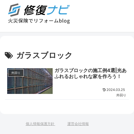
ガラスブロック
ガラスブロックの施工例4選|光あ
外回り
ふれるおしゃれな家を作ろう！
2024.03.25
外回り
個人情報保護方針
運営会社情報