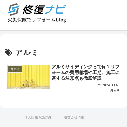
アルミ
アルミサイディングって何？リフ
外回り
ォームの費用相場や工期、施工に
関する注意点も徹底解説
2024.03.17
外回り
個人情報保護方針
運営会社情報